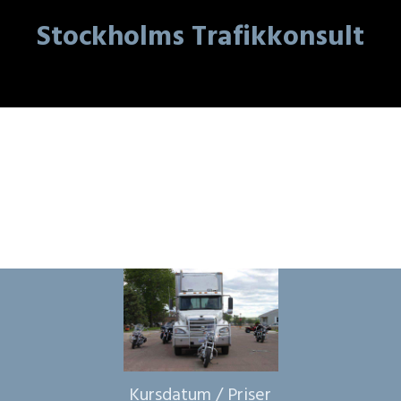
Stockholms Trafikkonsult
Kursdatum / Priser