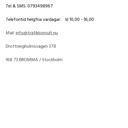
Tel & SMS: 0793498967
Telefontid helgfria vardagar: kl 10,00 - 16,00
Mail:
info@trafikkonsult.nu
Drottningholmsvägen 378
168 73 BROMMA / Stockholm