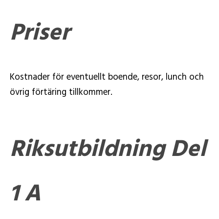
Priser
Kostnader för eventuellt boende, resor, lunch och
övrig förtäring tillkommer.
Riksutbildning Del
1 A